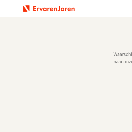
Waarschij
naar onz