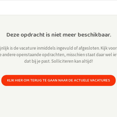
Deze opdracht is niet meer beschikbaar.
nlijk is de vacature inmiddels ingevuld of afgesloten. Kijk voor
e andere openstaande opdrachten, misschien staat daar wel ie
dat bij je past. Solliciteren kan altijd!
KLIK HIER OM TERUG TE GAAN NAAR DE ACTUELE VACATURES